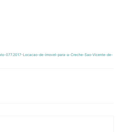
rato-077.2017-Locacao-de-imovel-para-a-Creche-Sao-Vicente-de-