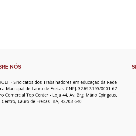
BRE NÓS
S
OLF - Sindicatos dos Trabalhadores em educação da Rede
ica Municipal de Lauro de Freitas. CNPJ: 32.697.195/0001-67
ro Comercial Top Center - Loja 44, Av. Brg. Mário Epingaus,
- Centro, Lauro de Freitas -BA, 42703-640