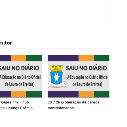
autor
t Gapre 149 – 156
30.7.26 Exoneração de cargos
de Licença Prêmio
comissionados