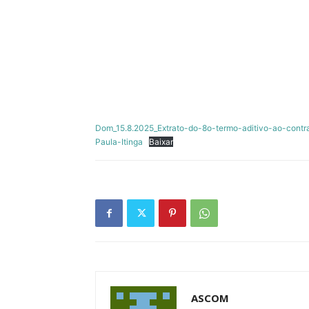
Dom_15.8.2025_Extrato-do-8o-termo-aditivo-ao-cont
Paula-Itinga
Baixar
ASCOM