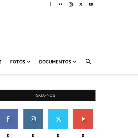
S
FOTOS
DOCUMENTOS
SIGA-NOS
0
0
0
0