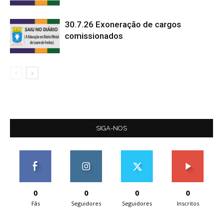
30.7.26 Exoneração de cargos
comissionados
SIGA-NOS
0
0
0
0
Fãs
Seguidores
Seguidores
Inscritos