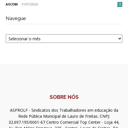
ASCOM
-
31/07/2026
0
Navegue
Navegue
SOBRE NÓS
ASPROLF - Sindicatos dos Trabalhadores em educação da
Rede Pública Municipal de Lauro de Freitas. CNPJ:
32.697.195/0001-67 Centro Comercial Top Center - Loja 44,