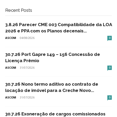
Recent Posts
3.8.26 Parecer CME 003 Compatibilidade da LOA
2026 e PPA com os Planos decenais...
ASCOM
-
04/08/2026
0
30.7.26 Port Gapre 149 – 156 Concessão de
Licença Prêmio
ASCOM
-
31/07/2026
0
30.7.26 Nono termo aditivo ao contrato de
locação de imóvel para a Creche Novo...
ASCOM
-
31/07/2026
0
30.7.26 Exoneração de cargos comissionados