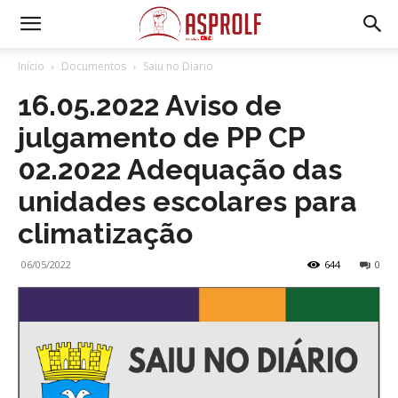
Início
Documentos
Saiu no Diario
16.05.2022 Aviso de
julgamento de PP CP
02.2022 Adequação das
unidades escolares para
climatização
06/05/2022
644
0