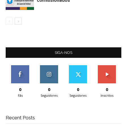
comissionados
SIGA-NOS
0
0
0
0
Fãs
Seguidores
Seguidores
Inscritos
Recent Posts