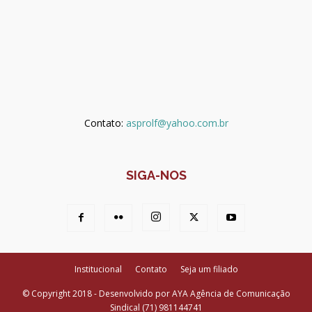
Contato:
asprolf@yahoo.com.br
SIGA-NOS
Institucional
Contato
Seja um filiado
© Copyright 2018 - Desenvolvido por AYA Agência de Comunicação
Sindical (71) 981144741