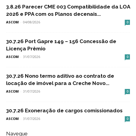
3.8.26 Parecer CME 003 Compatibilidade da LOA
2026 e PPA com os Planos decenais...
ASCOM
-
04/08/2026
0
30.7.26 Port Gapre 149 – 156 Concessão de
Licença Prêmio
ASCOM
-
31/07/2026
0
30.7.26 Nono termo aditivo ao contrato de
locação de imóvel para a Creche Novo...
ASCOM
-
31/07/2026
0
30.7.26 Exoneração de cargos comissionados
ASCOM
-
31/07/2026
0
Navegue