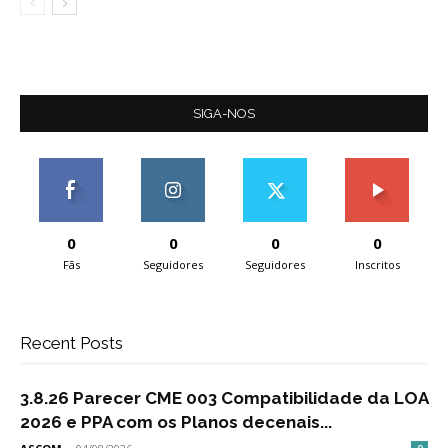
SIGA-NOS
0
0
0
0
Fãs
Seguidores
Seguidores
Inscritos
Recent Posts
3.8.26 Parecer CME 003 Compatibilidade da LOA
2026 e PPA com os Planos decenais...