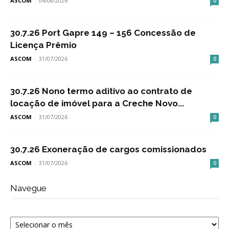
ASCOM
-
04/08/2026
0
30.7.26 Port Gapre 149 – 156 Concessão de
Licença Prêmio
ASCOM
-
31/07/2026
0
30.7.26 Nono termo aditivo ao contrato de
locação de imóvel para a Creche Novo...
ASCOM
-
31/07/2026
0
30.7.26 Exoneração de cargos comissionados
ASCOM
-
31/07/2026
0
Navegue
Navegue