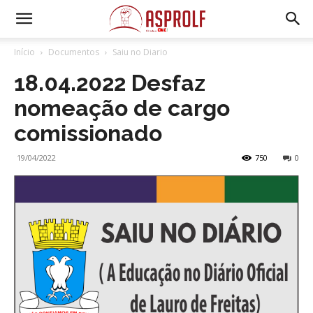
Início
Documentos
Saiu no Diario
18.04.2022 Desfaz
nomeação de cargo
comissionado
19/04/2022
750
0