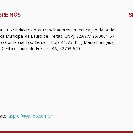
BRE NÓS
S
OLF - Sindicatos dos Trabalhadores em educação da Rede
ica Municipal de Lauro de Freitas. CNPJ: 32.697.195/0001-67
ro Comercial Top Center - Loja 44, Av. Brg. Mário Epingaus,
- Centro, Lauro de Freitas -BA, 42703-640
ato:
asprolf@yahoo.com.br