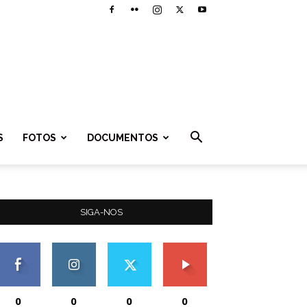
S
FOTOS
DOCUMENTOS
SIGA-NOS
0
0
0
0