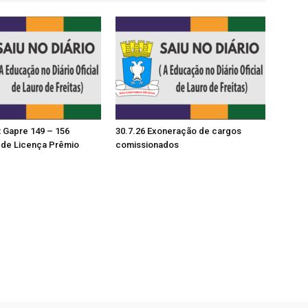
t Gapre 149 – 156
30.7.26 Exoneração de cargos
de Licença Prêmio
comissionados