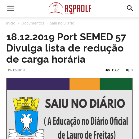
Início
Documentos
Saiu no Diario
18.12.2019 Port SEMED 57
Divulga lista de redução
de carga horária
19/12/2019
1562
0