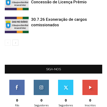
Concessão de Licença Prêmio
30.7.26 Exoneração de cargos
comissionados
SIGA-NOS
0
0
0
0
Fãs
Seguidores
Seguidores
Inscritos