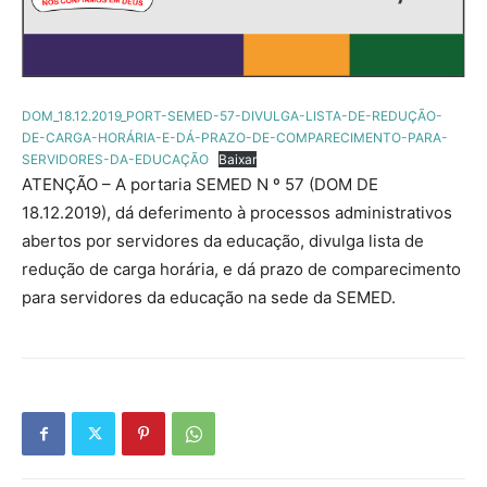
DOM_18.12.2019_PORT-SEMED-57-DIVULGA-LISTA-DE-REDUÇÃO-
DE-CARGA-HORÁRIA-E-DÁ-PRAZO-DE-COMPARECIMENTO-PARA-
SERVIDORES-DA-EDUCAÇÃO
Baixar
ATENÇÃO – A portaria SEMED N º 57 (DOM DE
18.12.2019), dá deferimento à processos administrativos
abertos por servidores da educação, divulga lista de
redução de carga horária, e dá prazo de comparecimento
para servidores da educação na sede da SEMED.