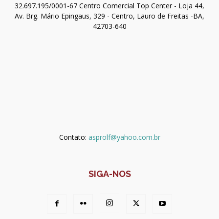
32.697.195/0001-67 Centro Comercial Top Center - Loja 44,
Av. Brg. Mário Epingaus, 329 - Centro, Lauro de Freitas -BA,
42703-640
Contato:
asprolf@yahoo.com.br
SIGA-NOS