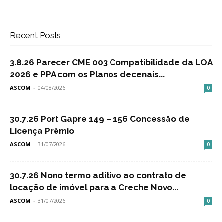
Recent Posts
3.8.26 Parecer CME 003 Compatibilidade da LOA
2026 e PPA com os Planos decenais...
ASCOM
-
04/08/2026
0
30.7.26 Port Gapre 149 – 156 Concessão de
Licença Prêmio
ASCOM
-
31/07/2026
0
30.7.26 Nono termo aditivo ao contrato de
locação de imóvel para a Creche Novo...
ASCOM
-
31/07/2026
0