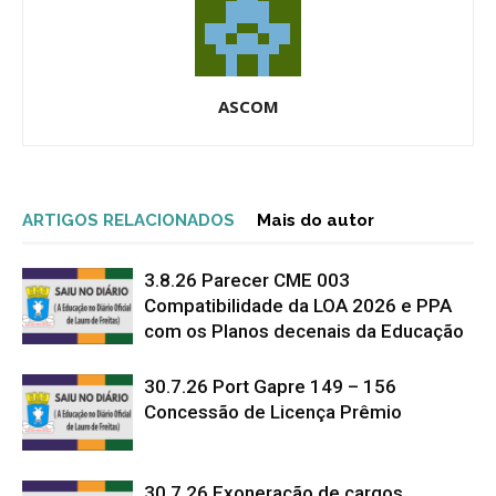
ASCOM
ARTIGOS RELACIONADOS
Mais do autor
3.8.26 Parecer CME 003
Compatibilidade da LOA 2026 e PPA
com os Planos decenais da Educação
30.7.26 Port Gapre 149 – 156
Concessão de Licença Prêmio
30.7.26 Exoneração de cargos