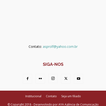
Contato:
asprolf@yahoo.com.br
SIGA-NOS
Institucional
Contato
Seja um filiado
© Copyright 2018 - Desenvolvido por AYA Agência de Comunicação