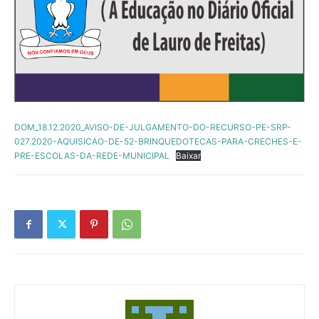
DOM_18.12.2020_AVISO-DE-JULGAMENTO-DO-RECURSO-PE-SRP-
027.2020-AQUISICAO-DE-52-BRINQUEDOTECAS-PARA-CRECHES-E-
PRE-ESCOLAS-DA-REDE-MUNICIPAL
Baixar