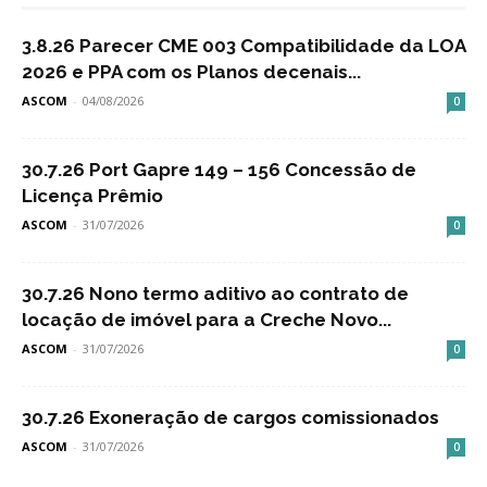
3.8.26 Parecer CME 003 Compatibilidade da LOA
2026 e PPA com os Planos decenais...
ASCOM
-
04/08/2026
0
30.7.26 Port Gapre 149 – 156 Concessão de
Licença Prêmio
ASCOM
-
31/07/2026
0
30.7.26 Nono termo aditivo ao contrato de
locação de imóvel para a Creche Novo...
ASCOM
-
31/07/2026
0
30.7.26 Exoneração de cargos comissionados
ASCOM
-
31/07/2026
0