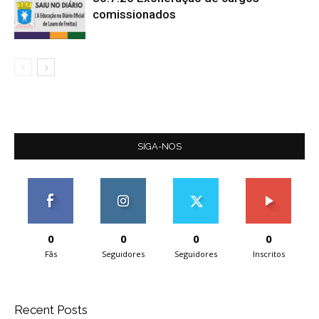
comissionados
SIGA-NOS
0
0
0
0
Fãs
Seguidores
Seguidores
Inscritos
Recent Posts