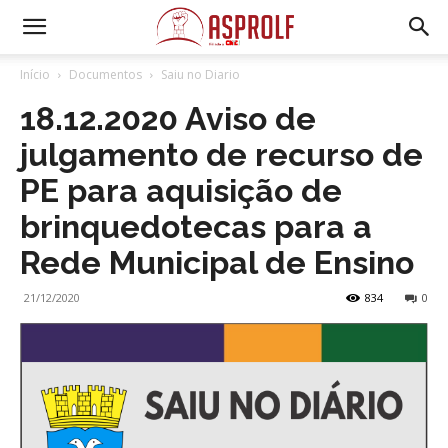
Início
Documentos
Saiu no Diario
18.12.2020 Aviso de
julgamento de recurso de
PE para aquisição de
brinquedotecas para a
Rede Municipal de Ensino
21/12/2020
834
0