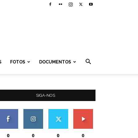
S
FOTOS
DOCUMENTOS
SIGA-NOS
0
0
0
0