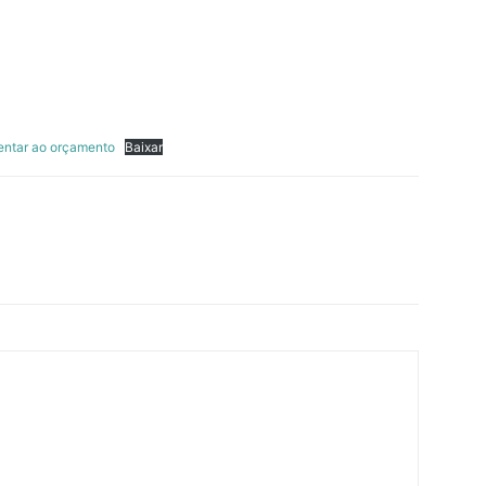
entar ao orçamento
Baixar