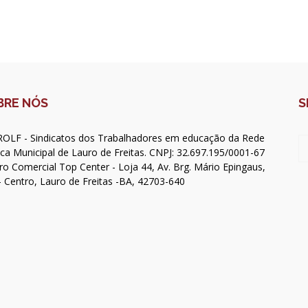
BRE NÓS
S
OLF - Sindicatos dos Trabalhadores em educação da Rede
ica Municipal de Lauro de Freitas. CNPJ: 32.697.195/0001-67
ro Comercial Top Center - Loja 44, Av. Brg. Mário Epingaus,
- Centro, Lauro de Freitas -BA, 42703-640