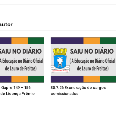
autor
t Gapre 149 – 156
30.7.26 Exoneração de cargos
de Licença Prêmio
comissionados