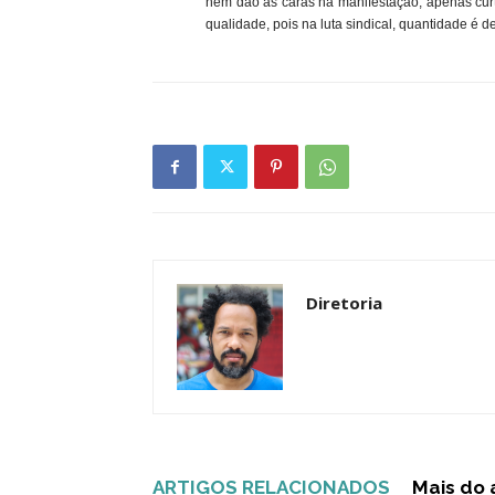
nem dão as caras na manifestação, apenas curt
qualidade, pois na luta sindical, quantidade é d
Diretoria
ARTIGOS RELACIONADOS
Mais do 