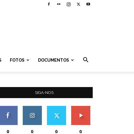
S
FOTOS
DOCUMENTOS
SIGA-NOS
0
0
0
0