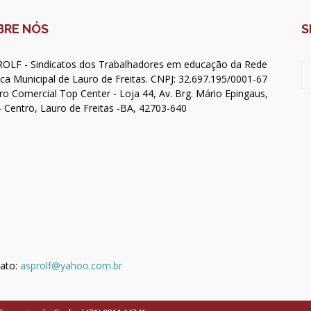
BRE NÓS
S
OLF - Sindicatos dos Trabalhadores em educação da Rede
ica Municipal de Lauro de Freitas. CNPJ: 32.697.195/0001-67
ro Comercial Top Center - Loja 44, Av. Brg. Mário Epingaus,
- Centro, Lauro de Freitas -BA, 42703-640
ato:
asprolf@yahoo.com.br