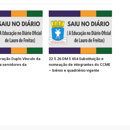
ração Duplo Vínculo da
22.5.26 DM 5.654 Substituição e
a servidores da
nomeação de integrantes do CCME
– biênio e quadriênio vigente