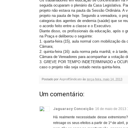
Os trabalhadores em educação se concentraram na P
seguida ocuparam o plenário da Casa Legislativa. Pa
projeto não estava na pauta da Sessão Ordinária. A 
projeto na pauta de hoje. Segundo a vereadora, o pr
categoria dos agentes de endemia (saúde) que se reun
o acordo feito entre a classe e o Executivo.
Diante disso, os profissionais da educação, após o gr
na Praça e deliberou o seguinte:
1. quarta-feira (15), aula normal com mobilização da
Câmara;
2. quinta-feira (16): aula norma pela manhã; e à tard
Câmara de Vereadores para acompanhar a votação do
3. GREVE POR TEMPO INDETERMINADO e OCU
caso o projeto não seja votado nesta quinta-feira.
Postado por
AsprolfSindicato
às
terça-feira, maio 14, 2013
Um comentário:
Jaguaracy Conceição
16 de maio de 2013 
Há realmente necessidade desse extremismo? 
retroage os seus efeitos a partir de 1º de abri