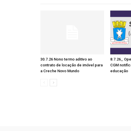
30.7.26 Nono termo aditivo ao
8.7.26_ Ope
contrato de locação de imóvel para
CGM notific
a Creche Novo Mundo
educação