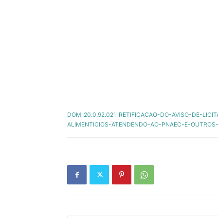
DOM_20.0.92.021_RETIFICACAO-DO-AVISO-DE-LIC
ALIMENTICIOS-ATENDENDO-AO-PNAEC-E-OUTRO