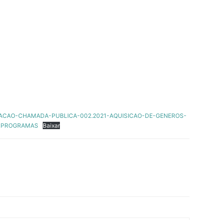
ITACAO-CHAMADA-PUBLICA-002.2021-AQUISICAO-DE-GENEROS-
S-PROGRAMAS
Baixar