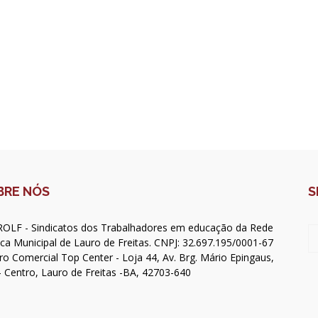
BRE NÓS
S
OLF - Sindicatos dos Trabalhadores em educação da Rede
ica Municipal de Lauro de Freitas. CNPJ: 32.697.195/0001-67
ro Comercial Top Center - Loja 44, Av. Brg. Mário Epingaus,
- Centro, Lauro de Freitas -BA, 42703-640