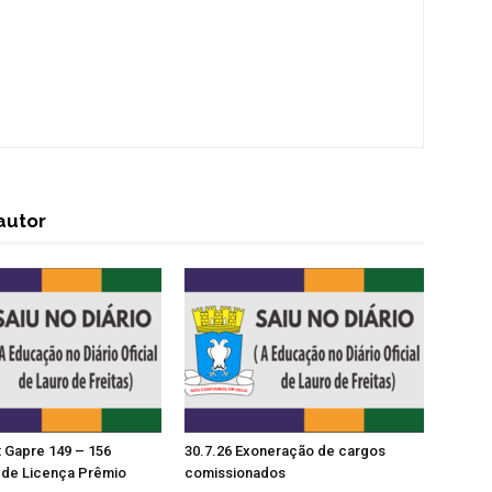
autor
t Gapre 149 – 156
30.7.26 Exoneração de cargos
de Licença Prêmio
comissionados