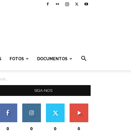
S
FOTOS
DOCUMENTOS
de...
SIGA-NOS
0
0
0
0