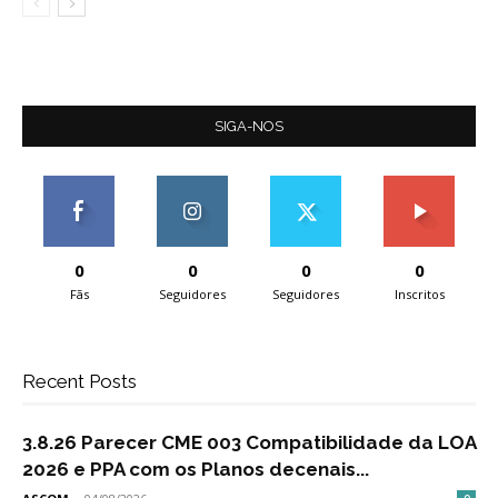
SIGA-NOS
0
0
0
0
Fãs
Seguidores
Seguidores
Inscritos
Recent Posts
3.8.26 Parecer CME 003 Compatibilidade da LOA
2026 e PPA com os Planos decenais...