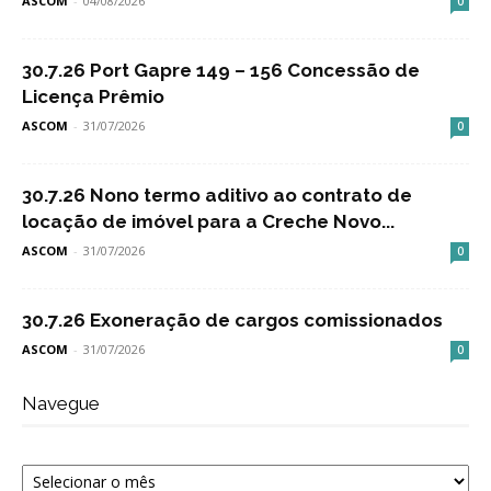
ASCOM
-
04/08/2026
0
30.7.26 Port Gapre 149 – 156 Concessão de
Licença Prêmio
ASCOM
-
31/07/2026
0
30.7.26 Nono termo aditivo ao contrato de
locação de imóvel para a Creche Novo...
ASCOM
-
31/07/2026
0
30.7.26 Exoneração de cargos comissionados
ASCOM
-
31/07/2026
0
Navegue
Navegue