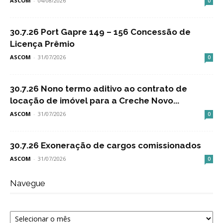
ASCOM
-
04/08/2026
0
30.7.26 Port Gapre 149 – 156 Concessão de
Licença Prêmio
ASCOM
-
31/07/2026
0
30.7.26 Nono termo aditivo ao contrato de
locação de imóvel para a Creche Novo...
ASCOM
-
31/07/2026
0
30.7.26 Exoneração de cargos comissionados
ASCOM
-
31/07/2026
0
Navegue
Navegue