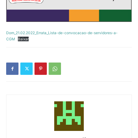
Dom_21.02.2022_Errata_Lista-de-convocacao-de-servidores-a-
CGM
Baixar