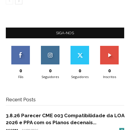
SIGA-NOS
0
0
0
0
Fãs
Seguidores
Seguidores
Inscritos
Recent Posts
3.8.26 Parecer CME 003 Compatibilidade da LOA
2026 e PPA com os Planos decenais...