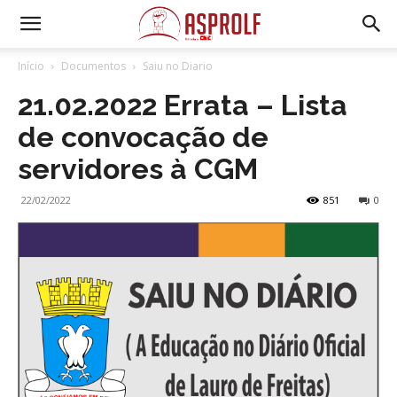
Início
Documentos
Saiu no Diario
21.02.2022 Errata – Lista
de convocação de
servidores à CGM
22/02/2022
851
0