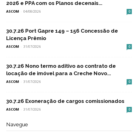
2026 e PPA com os Planos decenais...
ASCOM
-
04/08/2026
0
30.7.26 Port Gapre 149 – 156 Concessão de
Licença Prêmio
ASCOM
-
31/07/2026
0
30.7.26 Nono termo aditivo ao contrato de
locação de imóvel para a Creche Novo...
ASCOM
-
31/07/2026
0
30.7.26 Exoneração de cargos comissionados
ASCOM
-
31/07/2026
0
Navegue