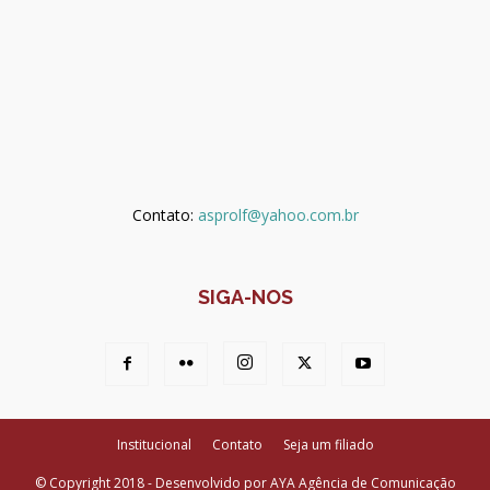
Contato:
asprolf@yahoo.com.br
SIGA-NOS
Institucional
Contato
Seja um filiado
© Copyright 2018 - Desenvolvido por AYA Agência de Comunicação