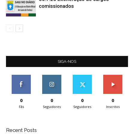
comissionados
SIGA-NOS
0
0
0
0
Fãs
Seguidores
Seguidores
Inscritos
Recent Posts