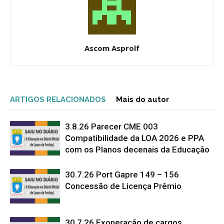
Ascom Asprolf
ARTIGOS RELACIONADOS
Mais do autor
3.8.26 Parecer CME 003
Compatibilidade da LOA 2026 e PPA
com os Planos decenais da Educação
30.7.26 Port Gapre 149 – 156
Concessão de Licença Prêmio
30.7.26 Exoneração de cargos