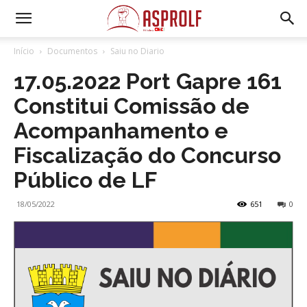
Início
Documentos
Saiu no Diario
17.05.2022 Port Gapre 161
Constitui Comissão de
Acompanhamento e
Fiscalização do Concurso
Público de LF
18/05/2022
651
0