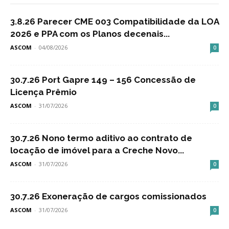
3.8.26 Parecer CME 003 Compatibilidade da LOA
2026 e PPA com os Planos decenais...
ASCOM
-
04/08/2026
0
30.7.26 Port Gapre 149 – 156 Concessão de
Licença Prêmio
ASCOM
-
31/07/2026
0
30.7.26 Nono termo aditivo ao contrato de
locação de imóvel para a Creche Novo...
ASCOM
-
31/07/2026
0
30.7.26 Exoneração de cargos comissionados
ASCOM
-
31/07/2026
0