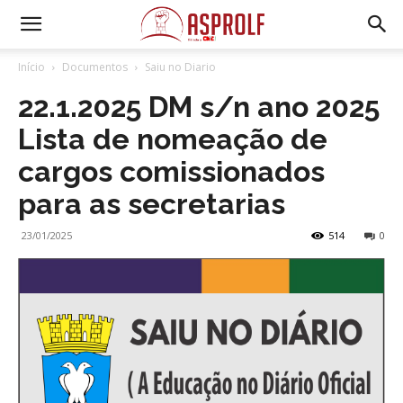
Início
Documentos
Saiu no Diario
22.1.2025 DM s/n ano 2025
Lista de nomeação de
cargos comissionados
para as secretarias
23/01/2025
514
0