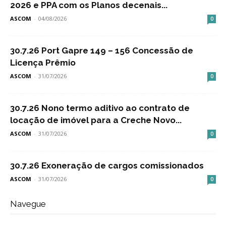
2026 e PPA com os Planos decenais...
ASCOM
-
04/08/2026
0
30.7.26 Port Gapre 149 – 156 Concessão de
Licença Prêmio
ASCOM
-
31/07/2026
0
30.7.26 Nono termo aditivo ao contrato de
locação de imóvel para a Creche Novo...
ASCOM
-
31/07/2026
0
30.7.26 Exoneração de cargos comissionados
ASCOM
-
31/07/2026
0
Navegue