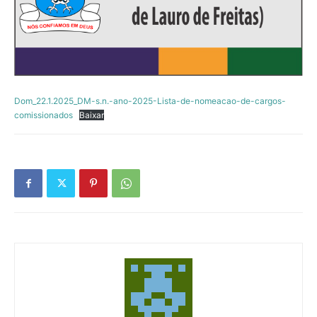
Dom_22.1.2025_DM-s.n.-ano-2025-Lista-de-nomeacao-de-cargos-
comissionados
Baixar