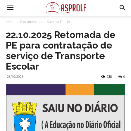
Início
Documentos
Saiu no Diario
22.10.2025 Retomada de
PE para contratação de
serviço de Transporte
Escolar
23/10/2025
238
0