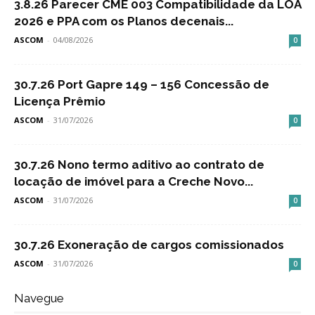
3.8.26 Parecer CME 003 Compatibilidade da LOA
2026 e PPA com os Planos decenais...
ASCOM
-
04/08/2026
0
30.7.26 Port Gapre 149 – 156 Concessão de
Licença Prêmio
ASCOM
-
31/07/2026
0
30.7.26 Nono termo aditivo ao contrato de
locação de imóvel para a Creche Novo...
ASCOM
-
31/07/2026
0
30.7.26 Exoneração de cargos comissionados
ASCOM
-
31/07/2026
0
Navegue