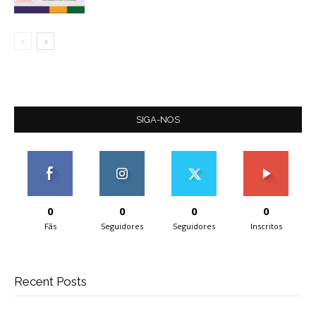
SIGA-NOS
0
0
0
0
Fãs
Seguidores
Seguidores
Inscritos
Recent Posts