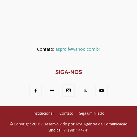
Contato:
asprolf@yahoo.com.br
SIGA-NOS
Institucional
Contato
Seja um filiado
© Copyright 2018 - Desenvolvido por AYA Agência de Comunicação
Sindical (71) 981144741