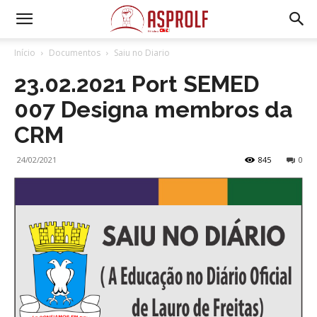
Início
Documentos
Saiu no Diario
23.02.2021 Port SEMED
007 Designa membros da
CRM
24/02/2021
845
0