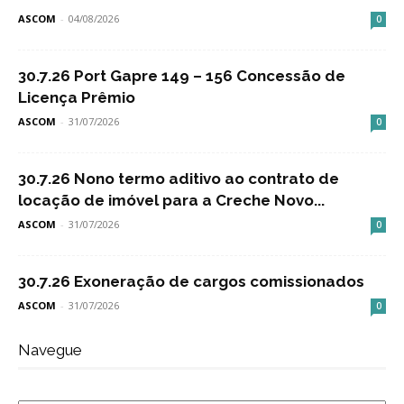
ASCOM
-
04/08/2026
0
30.7.26 Port Gapre 149 – 156 Concessão de
Licença Prêmio
ASCOM
-
31/07/2026
0
30.7.26 Nono termo aditivo ao contrato de
locação de imóvel para a Creche Novo...
ASCOM
-
31/07/2026
0
30.7.26 Exoneração de cargos comissionados
ASCOM
-
31/07/2026
0
Navegue
Navegue