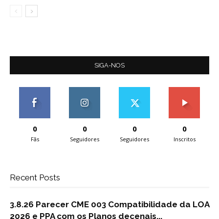
SIGA-NOS
0
0
0
0
Fãs
Seguidores
Seguidores
Inscritos
Recent Posts
3.8.26 Parecer CME 003 Compatibilidade da LOA
2026 e PPA com os Planos decenais...