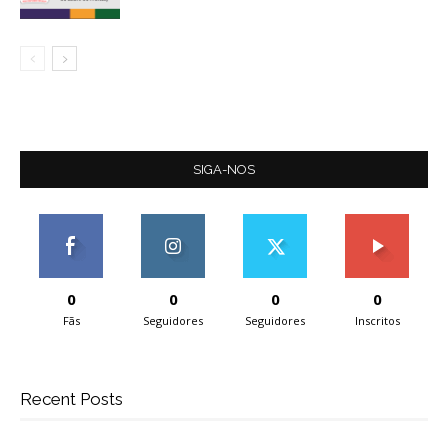
SIGA-NOS
0
0
0
0
Fãs
Seguidores
Seguidores
Inscritos
Recent Posts