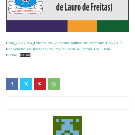
Dom_23.7.2024_Extrato-do-7o-termo-aditivo-ao-contrato-065.2017-
Renovacao-de-locacao-do-imovel-para-a-Escola-Tia-Lucia-
Portao
Baixar