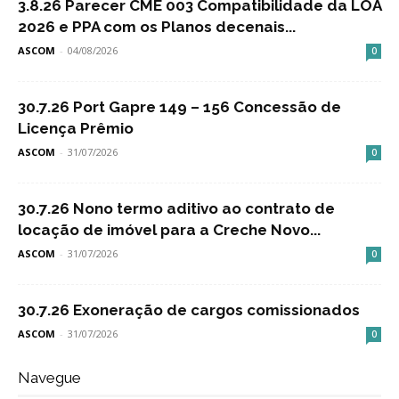
3.8.26 Parecer CME 003 Compatibilidade da LOA
2026 e PPA com os Planos decenais...
ASCOM
-
04/08/2026
0
30.7.26 Port Gapre 149 – 156 Concessão de
Licença Prêmio
ASCOM
-
31/07/2026
0
30.7.26 Nono termo aditivo ao contrato de
locação de imóvel para a Creche Novo...
ASCOM
-
31/07/2026
0
30.7.26 Exoneração de cargos comissionados
ASCOM
-
31/07/2026
0
Navegue