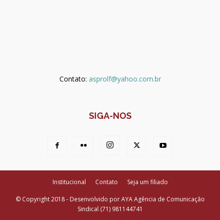
Contato:
asprolf@yahoo.com.br
SIGA-NOS
Institucional
Contato
Seja um filiado
© Copyright 2018 - Desenvolvido por AYA Agência de Comunicação
Sindical (71) 981144741