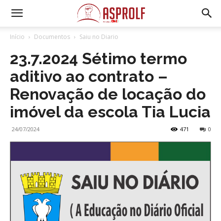
Início
Documentos
Saiu no Diario
23.7.2024 Sétimo termo
aditivo ao contrato –
Renovação de locação do
imóvel da escola Tia Lucia
24/07/2024
471
0