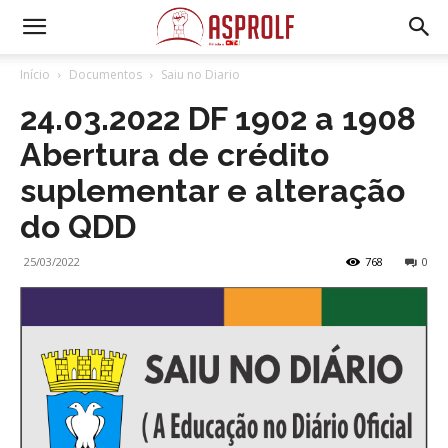
Início
Documentos
Saiu no Diario
24.03.2022 DF 1902 a 1908
Abertura de crédito
suplementar e alteração
do QDD
25/03/2022
768
0