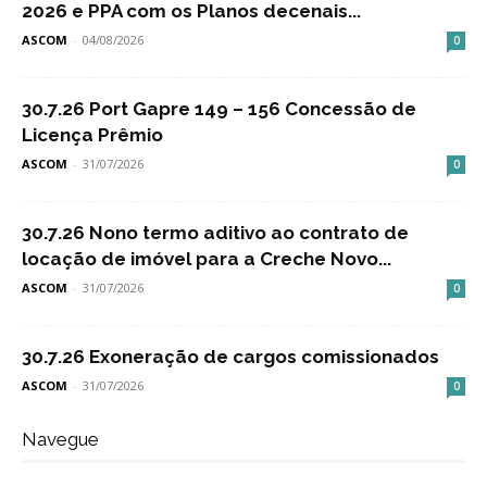
2026 e PPA com os Planos decenais...
ASCOM
-
04/08/2026
0
30.7.26 Port Gapre 149 – 156 Concessão de
Licença Prêmio
ASCOM
-
31/07/2026
0
30.7.26 Nono termo aditivo ao contrato de
locação de imóvel para a Creche Novo...
ASCOM
-
31/07/2026
0
30.7.26 Exoneração de cargos comissionados
ASCOM
-
31/07/2026
0
Navegue