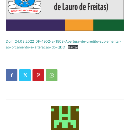
Dom_24.03.2022_DF-1902-a-1908-Abertura-de-credito-suplementar-
ao-orcamento-e-alteracao-do-QDD
Baixar