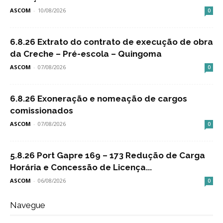
ASCOM
-
10/08/2026
0
6.8.26 Extrato do contrato de execução de obra
da Creche – Pré-escola – Quingoma
ASCOM
-
07/08/2026
0
6.8.26 Exoneração e nomeação de cargos
comissionados
ASCOM
-
07/08/2026
0
5.8.26 Port Gapre 169 – 173 Redução de Carga
Horária e Concessão de Licença...
ASCOM
-
06/08/2026
0
Navegue