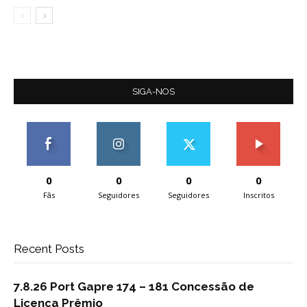
SIGA-NOS
0
0
0
0
Fãs
Seguidores
Seguidores
Inscritos
Recent Posts
7.8.26 Port Gapre 174 – 181 Concessão de
Licença Prêmio