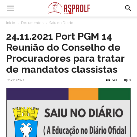
Início
Documentos
Saiu no Diario
24.11.2021 Port PGM 14
Reunião do Conselho de
Procuradores para tratar
de mandatos classistas
25/11/2021
641
0