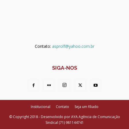
Contato:
asprolf@yahoo.com.br
SIGA-NOS
Institucional
Contato
Seja um filiado
© Copyright 2018 - Desenvolvido por AYA Agência de Comunicação
Sindical (71) 981144741