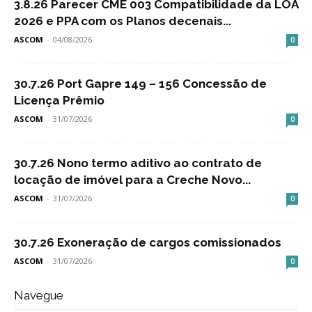
3.8.26 Parecer CME 003 Compatibilidade da LOA
2026 e PPA com os Planos decenais...
ASCOM
-
04/08/2026
0
30.7.26 Port Gapre 149 – 156 Concessão de
Licença Prêmio
ASCOM
-
31/07/2026
0
30.7.26 Nono termo aditivo ao contrato de
locação de imóvel para a Creche Novo...
ASCOM
-
31/07/2026
0
30.7.26 Exoneração de cargos comissionados
ASCOM
-
31/07/2026
0
Navegue