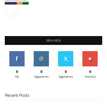
SIGA-NOS
0
0
0
0
Fãs
Seguidores
Seguidores
Inscritos
Recent Posts