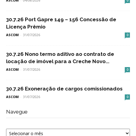
ASCOM
-
04/08/2026
0
30.7.26 Port Gapre 149 – 156 Concessão de
Licença Prêmio
ASCOM
-
31/07/2026
0
30.7.26 Nono termo aditivo ao contrato de
locação de imóvel para a Creche Novo...
ASCOM
-
31/07/2026
0
30.7.26 Exoneração de cargos comissionados
ASCOM
-
31/07/2026
0
Navegue
Navegue