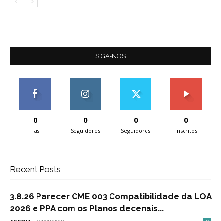
SIGA-NOS
0
0
0
0
Fãs
Seguidores
Seguidores
Inscritos
Recent Posts
3.8.26 Parecer CME 003 Compatibilidade da LOA
2026 e PPA com os Planos decenais...