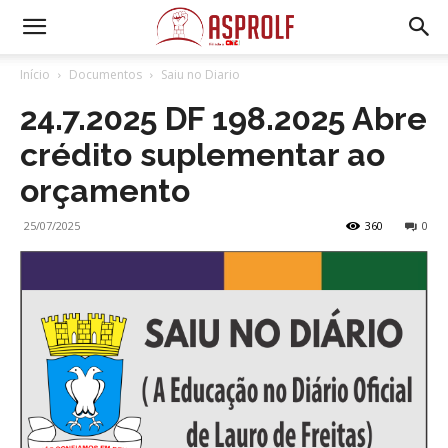
Início
Documentos
Saiu no Diario
24.7.2025 DF 198.2025 Abre
crédito suplementar ao
orçamento
25/07/2025
360
0