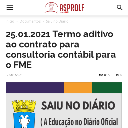
Início
Documentos
Saiu no Diario
25.01.2021 Termo aditivo
ao contrato para
consultoria contábil para
o FME
26/01/2021
815
0