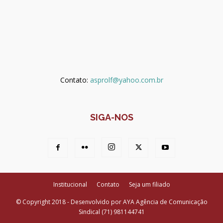
Contato:
asprolf@yahoo.com.br
SIGA-NOS
Institucional
Contato
Seja um filiado
© Copyright 2018 - Desenvolvido por AYA Agência de Comunicação
Sindical (71) 981144741