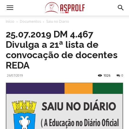
Início
Documentos
Saiu no Diario
25.07.2019 DM 4.467
Divulga a 21ª lista de
convocação de docentes
REDA
26/07/2019
1026
0