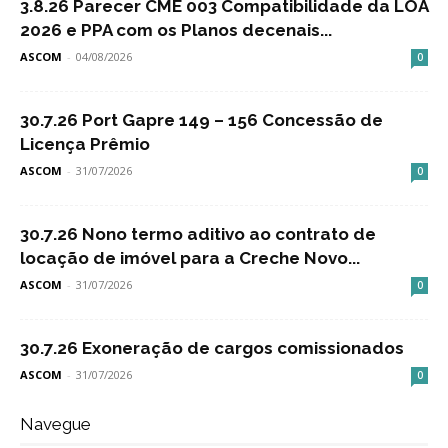
3.8.26 Parecer CME 003 Compatibilidade da LOA
2026 e PPA com os Planos decenais...
ASCOM
-
04/08/2026
0
30.7.26 Port Gapre 149 – 156 Concessão de
Licença Prêmio
ASCOM
-
31/07/2026
0
30.7.26 Nono termo aditivo ao contrato de
locação de imóvel para a Creche Novo...
ASCOM
-
31/07/2026
0
30.7.26 Exoneração de cargos comissionados
ASCOM
-
31/07/2026
0
Navegue