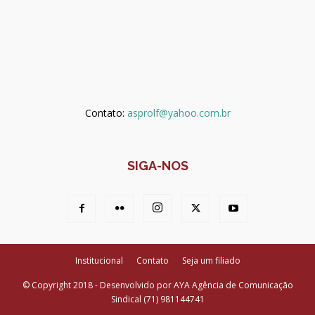
Contato:
asprolf@yahoo.com.br
SIGA-NOS
Institucional
Contato
Seja um filiado
© Copyright 2018 - Desenvolvido por AYA Agência de Comunicação
Sindical (71) 981144741