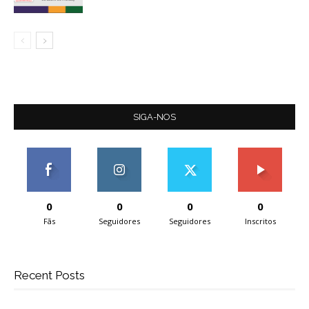
SIGA-NOS
0
0
0
0
Fãs
Seguidores
Seguidores
Inscritos
Recent Posts