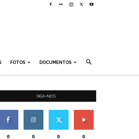
S
FOTOS
DOCUMENTOS
SIGA-NOS
0
0
0
0