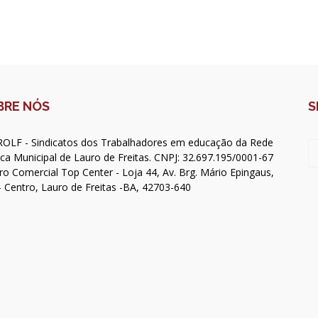
BRE NÓS
S
OLF - Sindicatos dos Trabalhadores em educação da Rede
ica Municipal de Lauro de Freitas. CNPJ: 32.697.195/0001-67
ro Comercial Top Center - Loja 44, Av. Brg. Mário Epingaus,
- Centro, Lauro de Freitas -BA, 42703-640