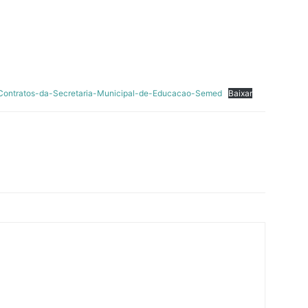
Contratos-da-Secretaria-Municipal-de-Educacao-Semed
Baixar