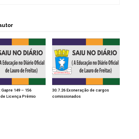
autor
t Gapre 149 – 156
30.7.26 Exoneração de cargos
de Licença Prêmio
comissionados