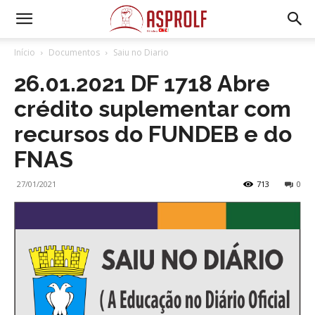
Início
Documentos
Saiu no Diario
26.01.2021 DF 1718 Abre
crédito suplementar com
recursos do FUNDEB e do
FNAS
27/01/2021
713
0