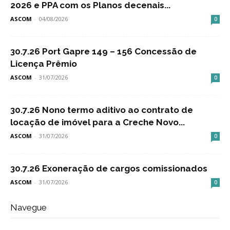
2026 e PPA com os Planos decenais...
ASCOM
-
04/08/2026
0
30.7.26 Port Gapre 149 – 156 Concessão de
Licença Prêmio
ASCOM
-
31/07/2026
0
30.7.26 Nono termo aditivo ao contrato de
locação de imóvel para a Creche Novo...
ASCOM
-
31/07/2026
0
30.7.26 Exoneração de cargos comissionados
ASCOM
-
31/07/2026
0
Navegue