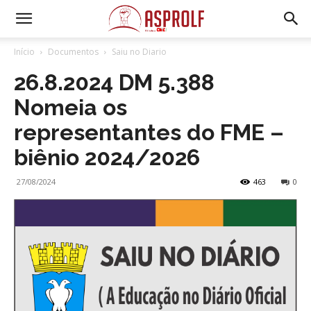
Início
Documentos
Saiu no Diario
26.8.2024 DM 5.388
Nomeia os
representantes do FME –
biênio 2024/2026
27/08/2024
463
0