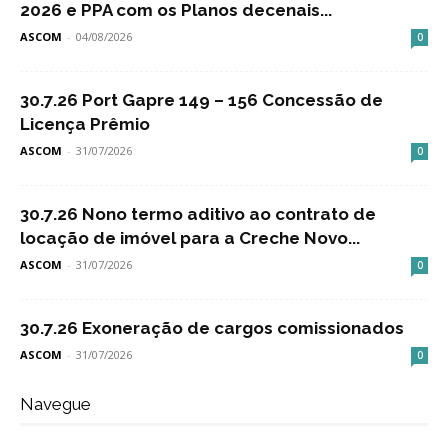
2026 e PPA com os Planos decenais...
ASCOM
-
04/08/2026
0
30.7.26 Port Gapre 149 – 156 Concessão de
Licença Prêmio
ASCOM
-
31/07/2026
0
30.7.26 Nono termo aditivo ao contrato de
locação de imóvel para a Creche Novo...
ASCOM
-
31/07/2026
0
30.7.26 Exoneração de cargos comissionados
ASCOM
-
31/07/2026
0
Navegue