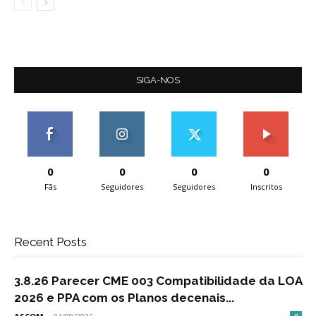
SIGA-NOS
0
0
0
0
Fãs
Seguidores
Seguidores
Inscritos
Recent Posts
3.8.26 Parecer CME 003 Compatibilidade da LOA
2026 e PPA com os Planos decenais...