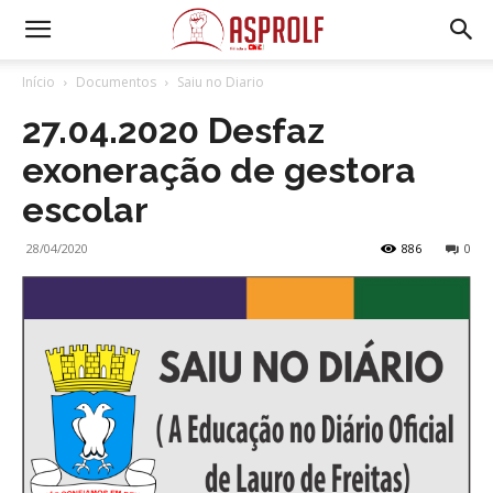
Início
Documentos
Saiu no Diario
27.04.2020 Desfaz
exoneração de gestora
escolar
28/04/2020
886
0