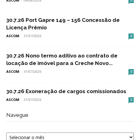
ASCOM
-
04/08/2026
0
30.7.26 Port Gapre 149 – 156 Concessão de
Licença Prêmio
ASCOM
-
31/07/2026
0
30.7.26 Nono termo aditivo ao contrato de
locação de imóvel para a Creche Novo...
ASCOM
-
31/07/2026
0
30.7.26 Exoneração de cargos comissionados
ASCOM
-
31/07/2026
0
Navegue
Navegue