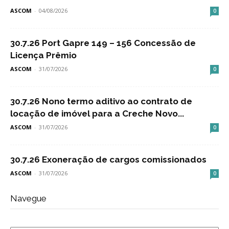
ASCOM
-
04/08/2026
0
30.7.26 Port Gapre 149 – 156 Concessão de
Licença Prêmio
ASCOM
-
31/07/2026
0
30.7.26 Nono termo aditivo ao contrato de
locação de imóvel para a Creche Novo...
ASCOM
-
31/07/2026
0
30.7.26 Exoneração de cargos comissionados
ASCOM
-
31/07/2026
0
Navegue
Navegue