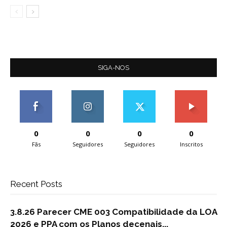
SIGA-NOS
0
0
0
0
Fãs
Seguidores
Seguidores
Inscritos
Recent Posts
3.8.26 Parecer CME 003 Compatibilidade da LOA
2026 e PPA com os Planos decenais...