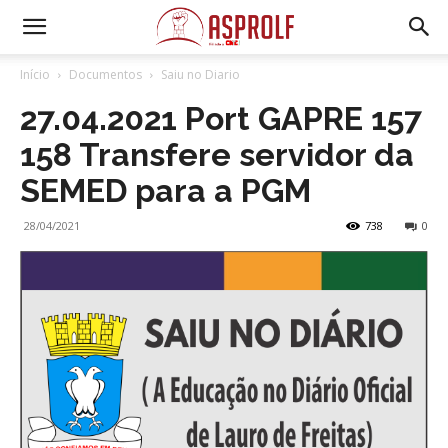
Início
Documentos
Saiu no Diario
27.04.2021 Port GAPRE 157
158 Transfere servidor da
SEMED para a PGM
28/04/2021
738
0