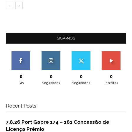
SIGA-NOS
0
0
0
0
Fãs
Seguidores
Seguidores
Inscritos
Recent Posts
7.8.26 Port Gapre 174 – 181 Concessão de
Licença Prêmio