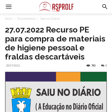
Início
Documentos
Saiu no Diario
27.07.2022 Recurso PE
para compra de materiais
de higiene pessoal e
fraldas descartáveis
28/07/2022
780
0