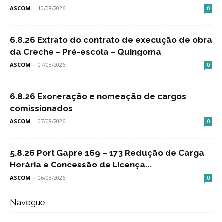
ASCOM
-
10/08/2026
0
6.8.26 Extrato do contrato de execução de obra
da Creche – Pré-escola – Quingoma
ASCOM
-
07/08/2026
0
6.8.26 Exoneração e nomeação de cargos
comissionados
ASCOM
-
07/08/2026
0
5.8.26 Port Gapre 169 – 173 Redução de Carga
Horária e Concessão de Licença...
ASCOM
-
06/08/2026
0
Navegue