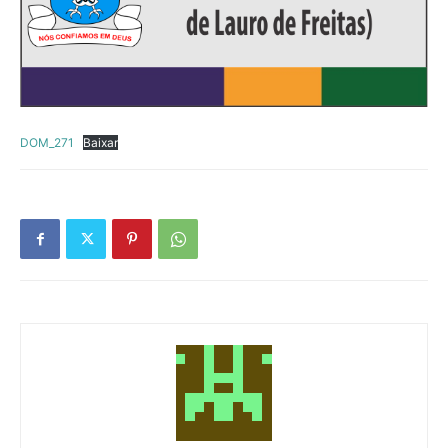
DOM_271
Baixar