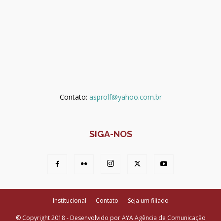
Contato:
asprolf@yahoo.com.br
SIGA-NOS
Institucional
Contato
Seja um filiado
© Copyright 2018 - Desenvolvido por AYA Agência de Comunicação