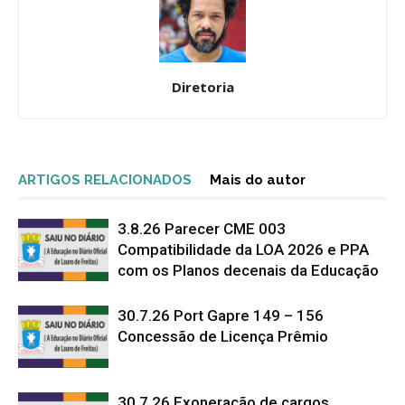
Diretoria
ARTIGOS RELACIONADOS
Mais do autor
3.8.26 Parecer CME 003
Compatibilidade da LOA 2026 e PPA
com os Planos decenais da Educação
30.7.26 Port Gapre 149 – 156
Concessão de Licença Prêmio
30.7.26 Exoneração de cargos