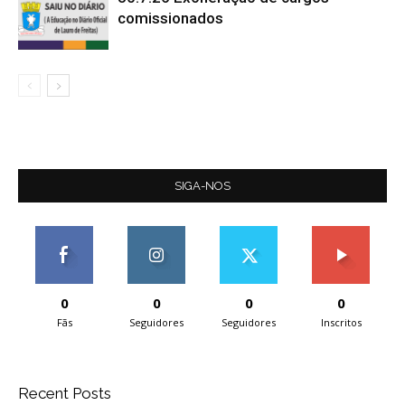
comissionados
SIGA-NOS
0
0
0
0
Fãs
Seguidores
Seguidores
Inscritos
Recent Posts