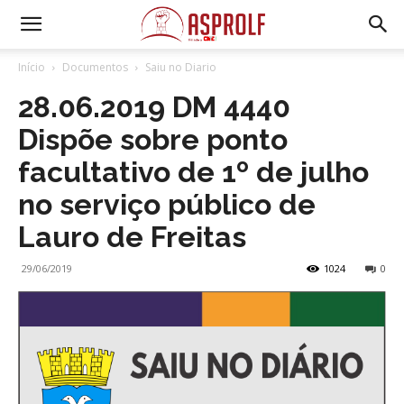
Início
Documentos
Saiu no Diario
28.06.2019 DM 4440
Dispõe sobre ponto
facultativo de 1º de julho
no serviço público de
Lauro de Freitas
29/06/2019
1024
0