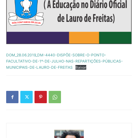
DOM_28.06.2019_DM-4440-DISPÕE-SOBRE-O-PONTO-
FACULTATIVO-DE-1º-DE-JULHO-NAS-REPARTIÇÕES-PÚBLICAS-
MUNICIPAIS-DE-LAURO-DE-FREITAS
Baixar