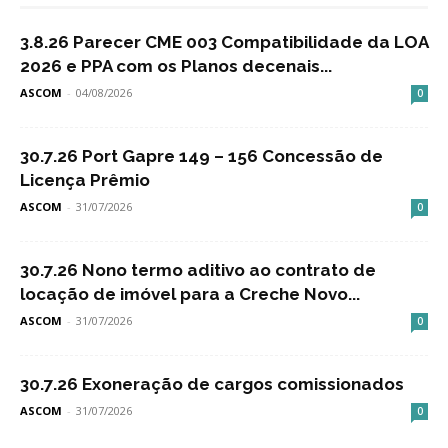
3.8.26 Parecer CME 003 Compatibilidade da LOA
2026 e PPA com os Planos decenais...
ASCOM
-
04/08/2026
0
30.7.26 Port Gapre 149 – 156 Concessão de
Licença Prêmio
ASCOM
-
31/07/2026
0
30.7.26 Nono termo aditivo ao contrato de
locação de imóvel para a Creche Novo...
ASCOM
-
31/07/2026
0
30.7.26 Exoneração de cargos comissionados
ASCOM
-
31/07/2026
0