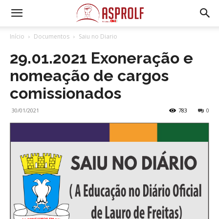
Início
Documentos
Saiu no Diario
29.01.2021 Exoneração e
nomeação de cargos
comissionados
30/01/2021
783
0