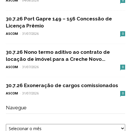
ASCOM
-
04/08/2026
0
30.7.26 Port Gapre 149 – 156 Concessão de
Licença Prêmio
ASCOM
-
31/07/2026
0
30.7.26 Nono termo aditivo ao contrato de
locação de imóvel para a Creche Novo...
ASCOM
-
31/07/2026
0
30.7.26 Exoneração de cargos comissionados
ASCOM
-
31/07/2026
0
Navegue
Navegue