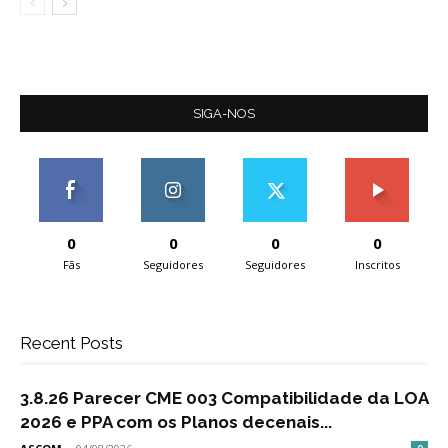
SIGA-NOS
0
0
0
0
Fãs
Seguidores
Seguidores
Inscritos
Recent Posts
3.8.26 Parecer CME 003 Compatibilidade da LOA
2026 e PPA com os Planos decenais...