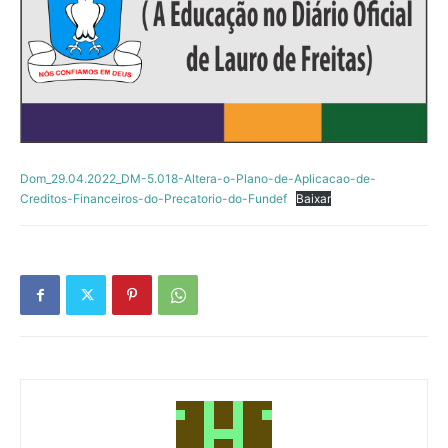
Dom_29.04.2022_DM-5.018-Altera-o-Plano-de-Aplicacao-de-
Creditos-Financeiros-do-Precatorio-do-Fundef
Baixar