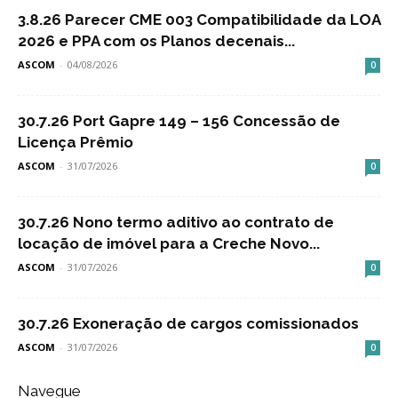
3.8.26 Parecer CME 003 Compatibilidade da LOA
2026 e PPA com os Planos decenais...
ASCOM
-
04/08/2026
0
30.7.26 Port Gapre 149 – 156 Concessão de
Licença Prêmio
ASCOM
-
31/07/2026
0
30.7.26 Nono termo aditivo ao contrato de
locação de imóvel para a Creche Novo...
ASCOM
-
31/07/2026
0
30.7.26 Exoneração de cargos comissionados
ASCOM
-
31/07/2026
0
Navegue