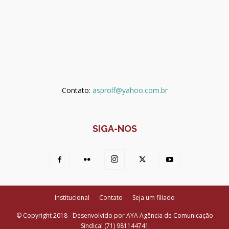
Contato:
asprolf@yahoo.com.br
SIGA-NOS
Institucional
Contato
Seja um filiado
© Copyright 2018 - Desenvolvido por AYA Agência de Comunicação
Sindical (71) 981144741