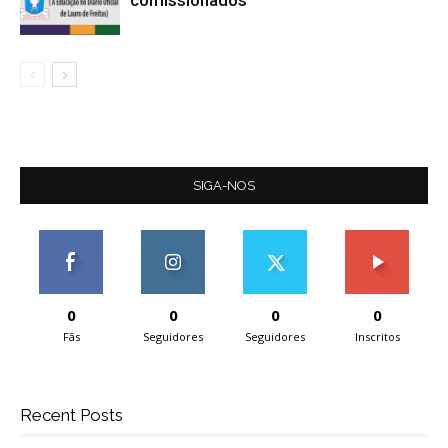
comissionados
SIGA-NOS
0
0
0
0
Fãs
Seguidores
Seguidores
Inscritos
Recent Posts