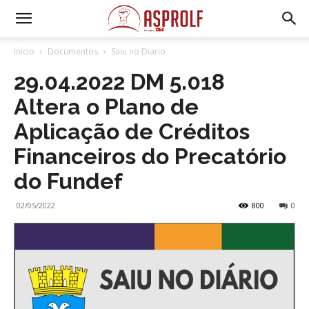
Início
Documentos
Saiu no Diario
29.04.2022 DM 5.018
Altera o Plano de
Aplicação de Créditos
Financeiros do Precatório
do Fundef
02/05/2022
800
0