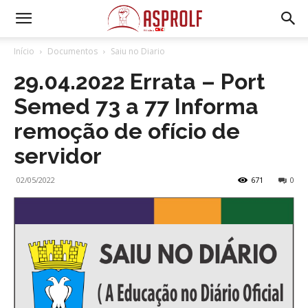
Início
Documentos
Saiu no Diario
29.04.2022 Errata – Port
Semed 73 a 77 Informa
remoção de ofício de
servidor
02/05/2022
671
0