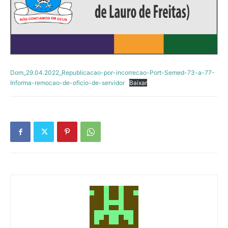
Dom_29.04.2022_Republicacao-por-incorrecao-Port-Semed-73-a-77-
Informa-remocao-de-oficio-de-servidor
Baixar