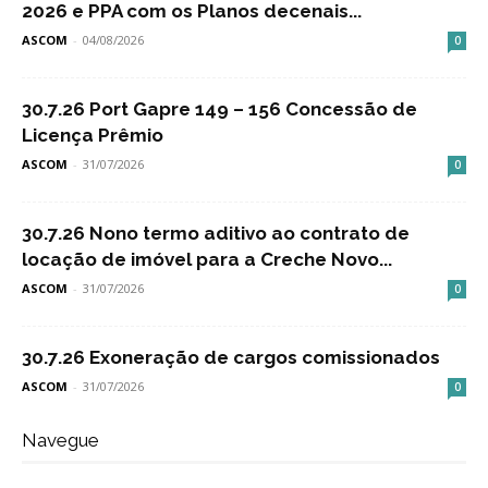
2026 e PPA com os Planos decenais...
ASCOM
-
04/08/2026
0
30.7.26 Port Gapre 149 – 156 Concessão de
Licença Prêmio
ASCOM
-
31/07/2026
0
30.7.26 Nono termo aditivo ao contrato de
locação de imóvel para a Creche Novo...
ASCOM
-
31/07/2026
0
30.7.26 Exoneração de cargos comissionados
ASCOM
-
31/07/2026
0
Navegue