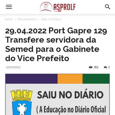
Início
Documentos
Saiu no Diario
29.04.2022 Port Gapre 129
Transfere servidora da
Semed para o Gabinete
do Vice Prefeito
02/05/2022
703
0