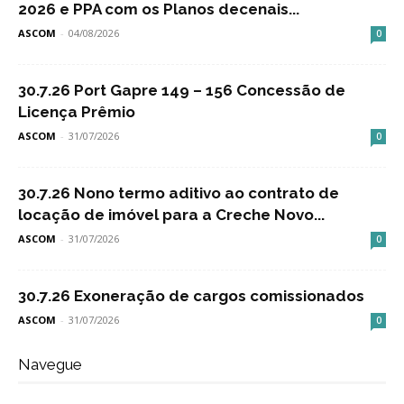
2026 e PPA com os Planos decenais...
ASCOM
-
04/08/2026
0
30.7.26 Port Gapre 149 – 156 Concessão de
Licença Prêmio
ASCOM
-
31/07/2026
0
30.7.26 Nono termo aditivo ao contrato de
locação de imóvel para a Creche Novo...
ASCOM
-
31/07/2026
0
30.7.26 Exoneração de cargos comissionados
ASCOM
-
31/07/2026
0
Navegue