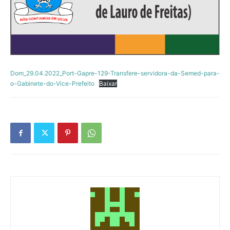
Dom_29.04.2022_Port-Gapre-129-Transfere-servidora-da-Semed-para-
o-Gabinete-do-Vice-Prefeito
Baixar