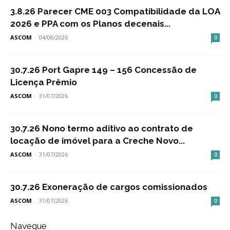
3.8.26 Parecer CME 003 Compatibilidade da LOA
2026 e PPA com os Planos decenais...
ASCOM
-
04/08/2026
0
30.7.26 Port Gapre 149 – 156 Concessão de
Licença Prêmio
ASCOM
-
31/07/2026
0
30.7.26 Nono termo aditivo ao contrato de
locação de imóvel para a Creche Novo...
ASCOM
-
31/07/2026
0
30.7.26 Exoneração de cargos comissionados
ASCOM
-
31/07/2026
0
Navegue