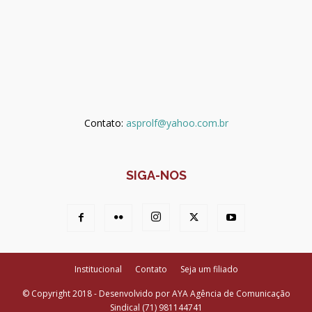
Contato:
asprolf@yahoo.com.br
SIGA-NOS
Institucional
Contato
Seja um filiado
© Copyright 2018 - Desenvolvido por AYA Agência de Comunicação
Sindical (71) 981144741