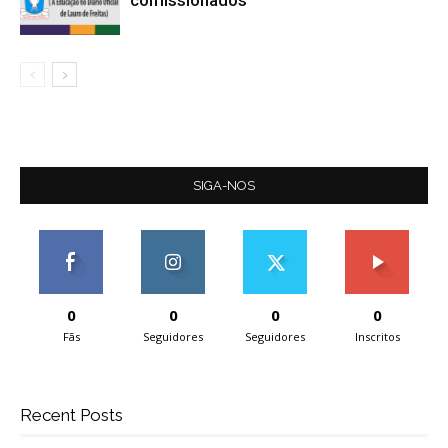
comissionados
SIGA-NOS
0
0
0
0
Fãs
Seguidores
Seguidores
Inscritos
Recent Posts