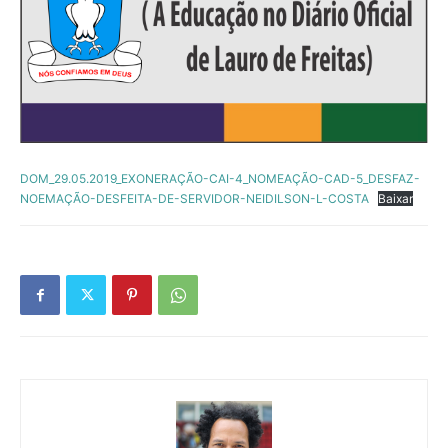
DOM_29.05.2019_EXONERAÇÃO-CAI-4_NOMEAÇÃO-CAD-5_DESFAZ-
NOEMAÇÃO-DESFEITA-DE-SERVIDOR-NEIDILSON-L-COSTA
Baixar