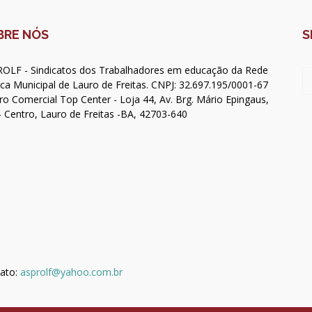
BRE NÓS
S
OLF - Sindicatos dos Trabalhadores em educação da Rede
ica Municipal de Lauro de Freitas. CNPJ: 32.697.195/0001-67
ro Comercial Top Center - Loja 44, Av. Brg. Mário Epingaus,
- Centro, Lauro de Freitas -BA, 42703-640
ato:
asprolf@yahoo.com.br