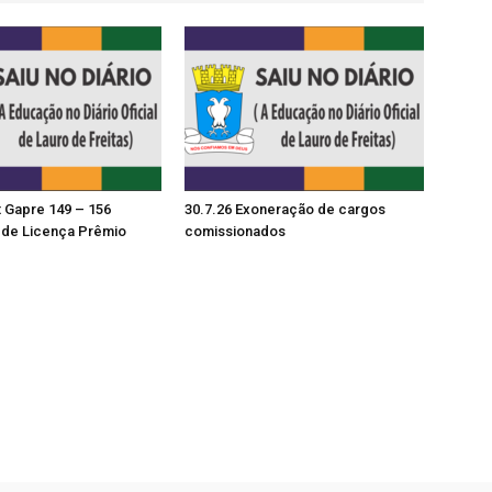
t Gapre 149 – 156
30.7.26 Exoneração de cargos
de Licença Prêmio
comissionados