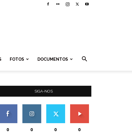
S
FOTOS
DOCUMENTOS
SIGA-NOS
0
0
0
0