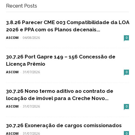
Recent Posts
3.8.26 Parecer CME 003 Compatibilidade da LOA
2026 e PPA com os Planos decenais...
ASCOM
-
04/08/2026
0
30.7.26 Port Gapre 149 – 156 Concessão de
Licença Prêmio
ASCOM
-
31/07/2026
0
30.7.26 Nono termo aditivo ao contrato de
locação de imóvel para a Creche Novo...
ASCOM
-
31/07/2026
0
30.7.26 Exoneração de cargos comissionados
ASCOM
-
31/07/2026
0