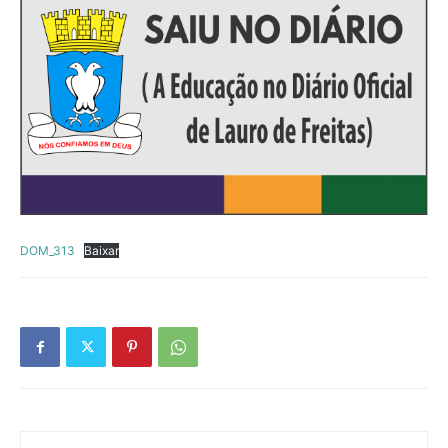
DOM_313
Baixar