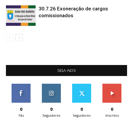
30.7.26 Exoneração de cargos
comissionados
SIGA-NOS
0
0
0
0
Fãs
Seguidores
Seguidores
Inscritos