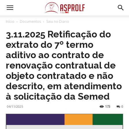
Início
Documentos
Saiu no Diario
3.11.2025 Retificação do
extrato do 7º termo
aditivo ao contrato de
renovação contratual de
objeto contratado e não
descrito, em atendimento
à solicitação da Semed
04/11/2025
173
0