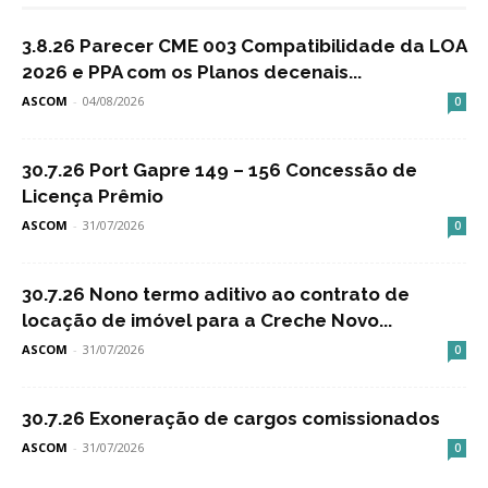
3.8.26 Parecer CME 003 Compatibilidade da LOA
2026 e PPA com os Planos decenais...
ASCOM
-
04/08/2026
0
30.7.26 Port Gapre 149 – 156 Concessão de
Licença Prêmio
ASCOM
-
31/07/2026
0
30.7.26 Nono termo aditivo ao contrato de
locação de imóvel para a Creche Novo...
ASCOM
-
31/07/2026
0
30.7.26 Exoneração de cargos comissionados
ASCOM
-
31/07/2026
0