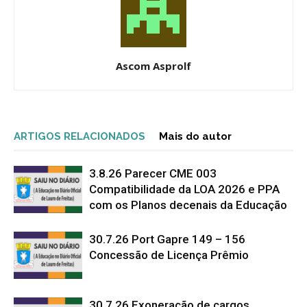
Ascom Asprolf
ARTIGOS RELACIONADOS
Mais do autor
3.8.26 Parecer CME 003
Compatibilidade da LOA 2026 e PPA
com os Planos decenais da Educação
30.7.26 Port Gapre 149 – 156
Concessão de Licença Prêmio
30.7.26 Exoneração de cargos