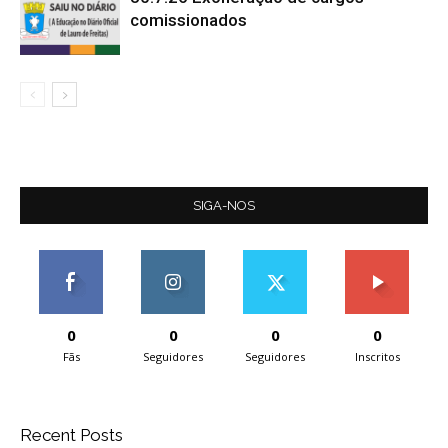
comissionados
SIGA-NOS
0
0
0
0
Fãs
Seguidores
Seguidores
Inscritos
Recent Posts