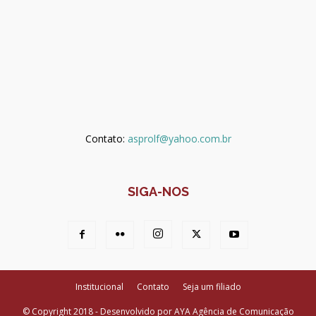
Contato:
asprolf@yahoo.com.br
SIGA-NOS
Institucional
Contato
Seja um filiado
© Copyright 2018 - Desenvolvido por AYA Agência de Comunicação