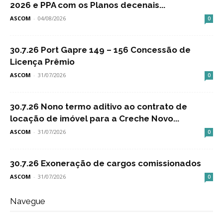
2026 e PPA com os Planos decenais...
ASCOM
-
04/08/2026
0
30.7.26 Port Gapre 149 – 156 Concessão de
Licença Prêmio
ASCOM
-
31/07/2026
0
30.7.26 Nono termo aditivo ao contrato de
locação de imóvel para a Creche Novo...
ASCOM
-
31/07/2026
0
30.7.26 Exoneração de cargos comissionados
ASCOM
-
31/07/2026
0
Navegue