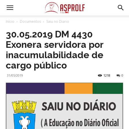
Início
Documentos
Saiu no Diario
30.05.2019 DM 4430
Exonera servidora por
inacumulabilidade de
cargo público
31/05/2019
1218
0