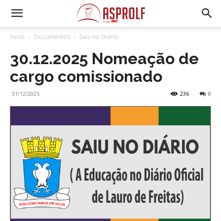
Início
Documentos
Saiu no Diario
30.12.2025 Nomeação de
cargo comissionado
31/12/2025
236
0