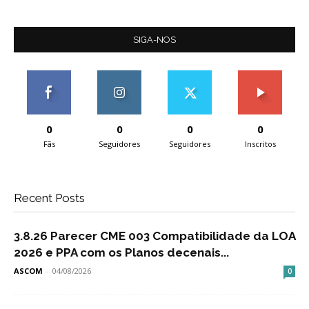
SIGA-NOS
0
0
0
0
Fãs
Seguidores
Seguidores
Inscritos
Recent Posts
3.8.26 Parecer CME 003 Compatibilidade da LOA
2026 e PPA com os Planos decenais...
ASCOM
-
04/08/2026
0