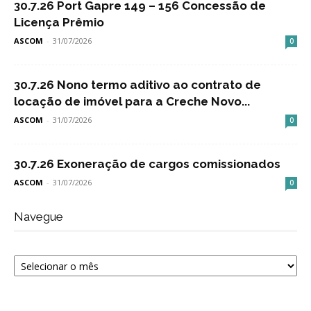
30.7.26 Port Gapre 149 – 156 Concessão de
Licença Prêmio
ASCOM
-
31/07/2026
0
30.7.26 Nono termo aditivo ao contrato de
locação de imóvel para a Creche Novo...
ASCOM
-
31/07/2026
0
30.7.26 Exoneração de cargos comissionados
ASCOM
-
31/07/2026
0
Navegue
Navegue