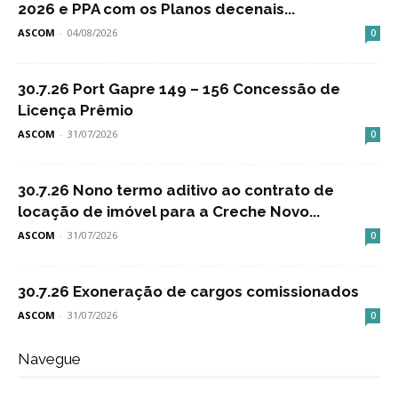
2026 e PPA com os Planos decenais...
ASCOM
-
04/08/2026
0
30.7.26 Port Gapre 149 – 156 Concessão de
Licença Prêmio
ASCOM
-
31/07/2026
0
30.7.26 Nono termo aditivo ao contrato de
locação de imóvel para a Creche Novo...
ASCOM
-
31/07/2026
0
30.7.26 Exoneração de cargos comissionados
ASCOM
-
31/07/2026
0
Navegue