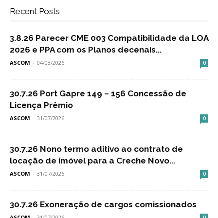
Recent Posts
3.8.26 Parecer CME 003 Compatibilidade da LOA
2026 e PPA com os Planos decenais...
ASCOM
-
04/08/2026
0
30.7.26 Port Gapre 149 – 156 Concessão de
Licença Prêmio
ASCOM
-
31/07/2026
0
30.7.26 Nono termo aditivo ao contrato de
locação de imóvel para a Creche Novo...
ASCOM
-
31/07/2026
0
30.7.26 Exoneração de cargos comissionados
ASCOM
-
31/07/2026
0