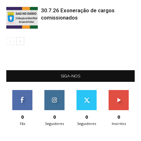
30.7.26 Exoneração de cargos
comissionados
SIGA-NOS
0
0
0
0
Fãs
Seguidores
Seguidores
Inscritos