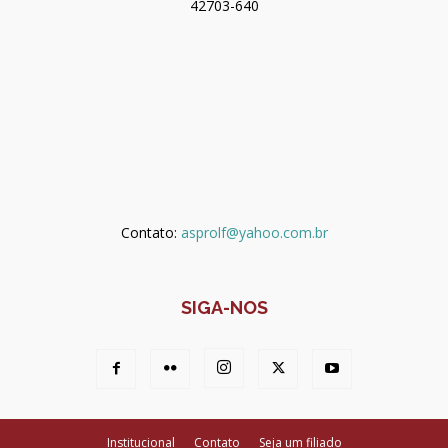
42703-640
Contato:
asprolf@yahoo.com.br
SIGA-NOS
Institucional
Contato
Seja um filiado