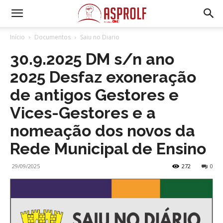
Início
Documentos
Saiu no Diario
30.9.2025 DM s/n ano
2025 Desfaz exoneração
de antigos Gestores e
Vices-Gestores e a
nomeação dos novos da
Rede Municipal de Ensino
29/09/2025
272
0