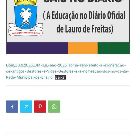
Dom_30.9.2025_DM-s.n.-ano-2025-Torna-sem-efeito-a-exoneracao-
de-antigos-Gestores-e-Vices-Gestores-e-a-nomeacao-dos-novos-da-
Rede-Municipal-de-Ensino
Baixar