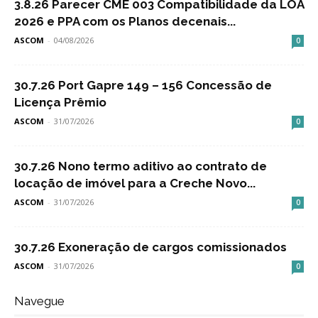
3.8.26 Parecer CME 003 Compatibilidade da LOA
2026 e PPA com os Planos decenais...
ASCOM
-
04/08/2026
0
30.7.26 Port Gapre 149 – 156 Concessão de
Licença Prêmio
ASCOM
-
31/07/2026
0
30.7.26 Nono termo aditivo ao contrato de
locação de imóvel para a Creche Novo...
ASCOM
-
31/07/2026
0
30.7.26 Exoneração de cargos comissionados
ASCOM
-
31/07/2026
0
Navegue