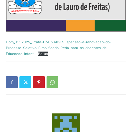
Dom_31.1.2025_Errata-DM-5.409-Suspensao-e-renovacao-do-
Processo-Seletivo-Simplificado-Reda-para-os-docentes-da-
Educacao-Infantil
Baixar