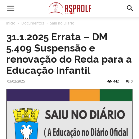
Início
Documentos
Saiu no Diario
31.1.2025 Errata – DM
5.409 Suspensão e
renovação do Reda para a
Educação Infantil
03/02/2025
442
0