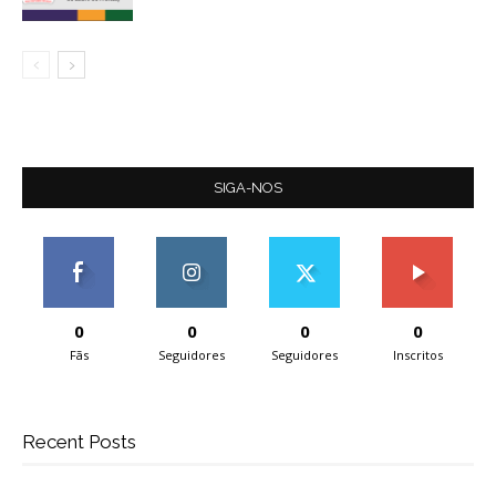
SIGA-NOS
0
0
0
0
Fãs
Seguidores
Seguidores
Inscritos
Recent Posts