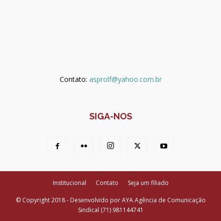
Contato:
asprolf@yahoo.com.br
SIGA-NOS
Institucional
Contato
Seja um filiado
© Copyright 2018 - Desenvolvido por AYA Agência de Comunicação
Sindical (71) 981144741