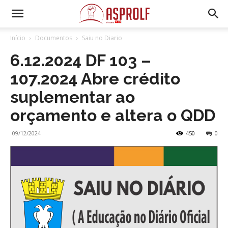
Início
Documentos
Saiu no Diario
6.12.2024 DF 103 –
107.2024 Abre crédito
suplementar ao
orçamento e altera o QDD
09/12/2024
450
0