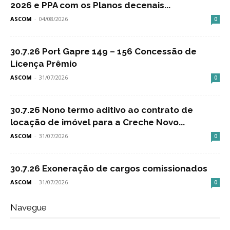
2026 e PPA com os Planos decenais...
ASCOM
-
04/08/2026
0
30.7.26 Port Gapre 149 – 156 Concessão de
Licença Prêmio
ASCOM
-
31/07/2026
0
30.7.26 Nono termo aditivo ao contrato de
locação de imóvel para a Creche Novo...
ASCOM
-
31/07/2026
0
30.7.26 Exoneração de cargos comissionados
ASCOM
-
31/07/2026
0
Navegue