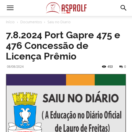
Início
Documentos
Saiu no Diario
7.8.2024 Port Gapre 475 e
476 Concessão de
Licença Prêmio
08/08/2024
453
0