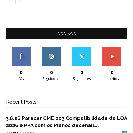
SIGA-NOS
0
0
0
0
Fãs
Seguidores
Seguidores
Inscritos
Recent Posts
3.8.26 Parecer CME 003 Compatibilidade da LOA
2026 e PPA com os Planos decenais...