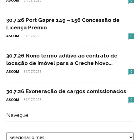
ASCOM
-
04/08/2026
0
30.7.26 Port Gapre 149 – 156 Concessão de
Licença Prêmio
ASCOM
-
31/07/2026
0
30.7.26 Nono termo aditivo ao contrato de
locação de imóvel para a Creche Novo...
ASCOM
-
31/07/2026
0
30.7.26 Exoneração de cargos comissionados
ASCOM
-
31/07/2026
0
Navegue
Navegue