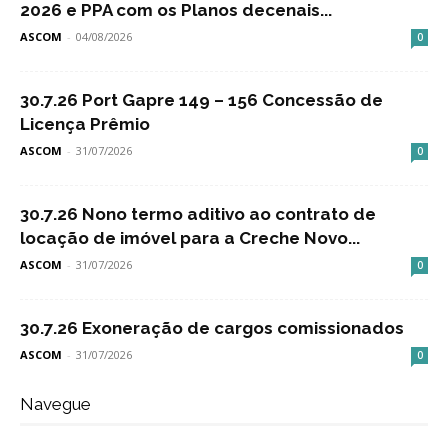
2026 e PPA com os Planos decenais...
ASCOM
-
04/08/2026
0
30.7.26 Port Gapre 149 – 156 Concessão de
Licença Prêmio
ASCOM
-
31/07/2026
0
30.7.26 Nono termo aditivo ao contrato de
locação de imóvel para a Creche Novo...
ASCOM
-
31/07/2026
0
30.7.26 Exoneração de cargos comissionados
ASCOM
-
31/07/2026
0
Navegue