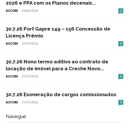
2026 e PPA com os Planos decenais...
ASCOM
-
04/08/2026
0
30.7.26 Port Gapre 149 – 156 Concessão de
Licença Prêmio
ASCOM
-
31/07/2026
0
30.7.26 Nono termo aditivo ao contrato de
locação de imóvel para a Creche Novo...
ASCOM
-
31/07/2026
0
30.7.26 Exoneração de cargos comissionados
ASCOM
-
31/07/2026
0
Navegue