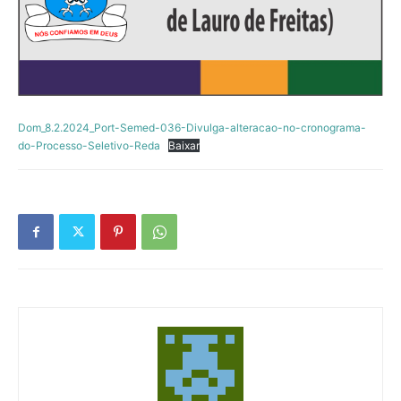
Dom_8.2.2024_Port-Semed-036-Divulga-alteracao-no-cronograma-
do-Processo-Seletivo-Reda
Baixar