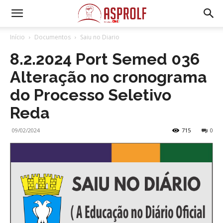
Início
Documentos
Saiu no Diario
8.2.2024 Port Semed 036
Alteração no cronograma
do Processo Seletivo
Reda
09/02/2024
715
0