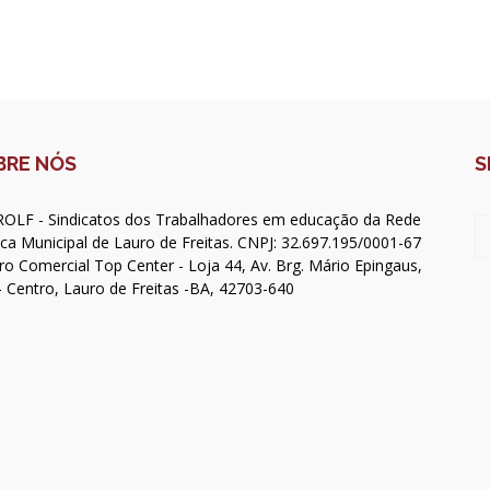
BRE NÓS
S
OLF - Sindicatos dos Trabalhadores em educação da Rede
ica Municipal de Lauro de Freitas. CNPJ: 32.697.195/0001-67
ro Comercial Top Center - Loja 44, Av. Brg. Mário Epingaus,
- Centro, Lauro de Freitas -BA, 42703-640