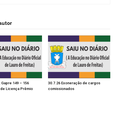
autor
t Gapre 149 – 156
30.7.26 Exoneração de cargos
de Licença Prêmio
comissionados