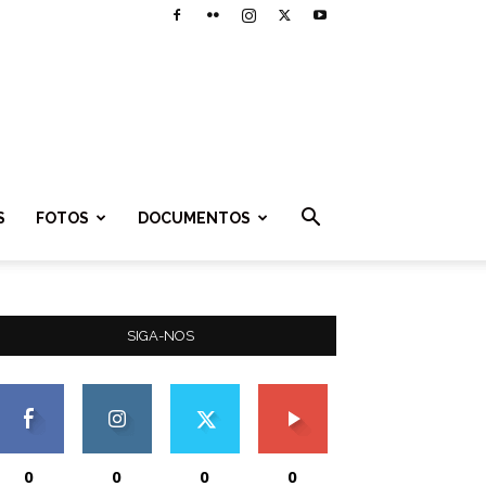
S
FOTOS
DOCUMENTOS
SIGA-NOS
0
0
0
0