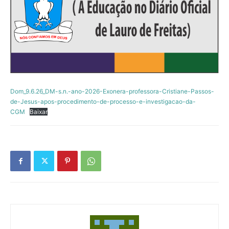
Dom_9.6.26_DM-s.n.-ano-2026-Exonera-professora-Cristiane-Passos-
de-Jesus-apos-procedimento-de-processo-e-investigacao-da-
CGM
Baixar