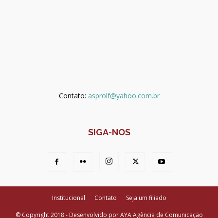
Contato:
asprolf@yahoo.com.br
SIGA-NOS
Institucional
Contato
Seja um filiado
© Copyright 2018 - Desenvolvido por AYA Agência de Comunicação