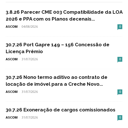
3.8.26 Parecer CME 003 Compatibilidade da LOA
2026 e PPA com os Planos decenais...
ASCOM
-
04/08/2026
0
30.7.26 Port Gapre 149 – 156 Concessão de
Licença Prêmio
ASCOM
-
31/07/2026
0
30.7.26 Nono termo aditivo ao contrato de
locação de imóvel para a Creche Novo...
ASCOM
-
31/07/2026
0
30.7.26 Exoneração de cargos comissionados
ASCOM
-
31/07/2026
0