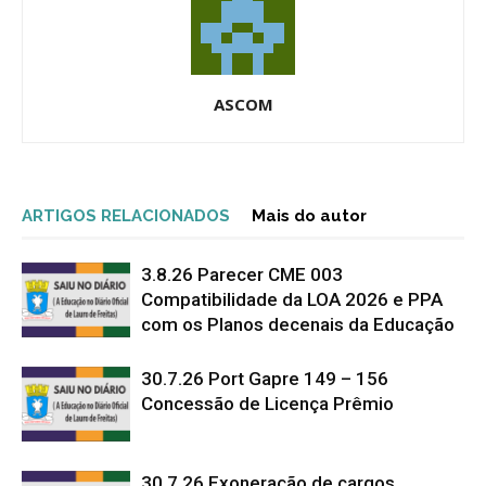
ASCOM
ARTIGOS RELACIONADOS
Mais do autor
3.8.26 Parecer CME 003
Compatibilidade da LOA 2026 e PPA
com os Planos decenais da Educação
30.7.26 Port Gapre 149 – 156
Concessão de Licença Prêmio
30.7.26 Exoneração de cargos