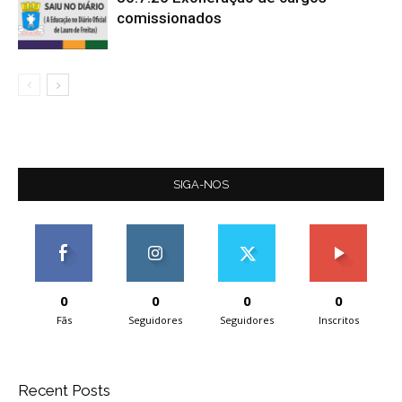
comissionados
SIGA-NOS
0
0
0
0
Fãs
Seguidores
Seguidores
Inscritos
Recent Posts